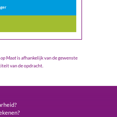
ager
 op Maat
is afhankelijk van de gewenste
iteit van de opdracht.
arheid?
tekenen?