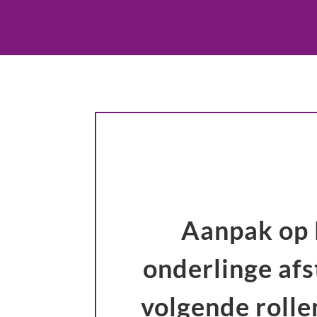
Aanpak op 
onderlinge af
volgende roll