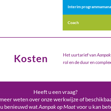
Interim programmaman
Coach
Het uurtarief van
Aanpak
Kosten
rol en de duur en complex
Heeft u een vraag?
 meer weten over onze werkwijze of beschikba
 u benieuwd wat
Aanpak op Maat
voor u kan be