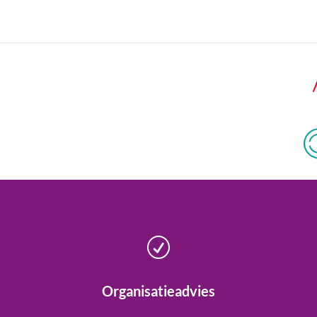
R
Organisatieadvies